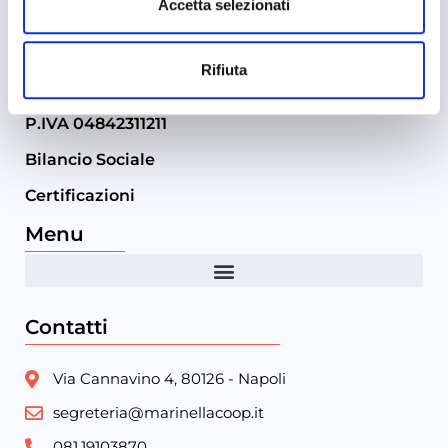
Accetta selezionati
Rifiuta
P.IVA 04842311211
Bilancio Sociale
Certificazioni
Menu
Contatti
Via Cannavino 4, 80126 - Napoli
segreteria@marinellacoop.it
081.19103870