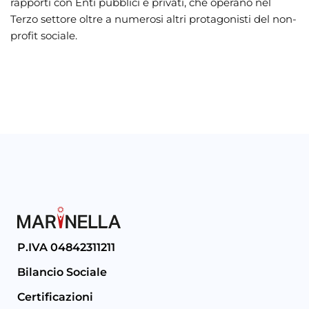
rapporti con Enti pubblici e privati, che operano nel
Terzo settore oltre a numerosi altri protagonisti del non-
profit sociale.
P.IVA 04842311211
Bilancio Sociale
Certificazioni