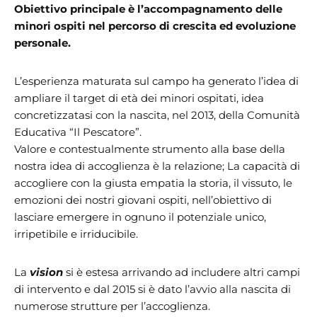
Obiettivo principale è l’accompagnamento delle
minori ospiti nel percorso di crescita ed evoluzione
personale.
L’esperienza maturata sul campo ha generato l’idea di
ampliare il target di età dei minori ospitati, idea
concretizzatasi con la nascita, nel 2013, della Comunità
Educativa “Il Pescatore”.
Valore e contestualmente strumento alla base della
nostra idea di accoglienza è la relazione; La capacità di
accogliere con la giusta empatia la storia, il vissuto, le
emozioni dei nostri giovani ospiti, nell’obiettivo di
lasciare emergere in ognuno il potenziale unico,
irripetibile e irriducibile.
La
vision
si è estesa arrivando ad includere altri campi
di intervento e dal 2015 si è dato l’avvio alla nascita di
numerose strutture per l’accoglienza.