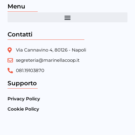
Menu
Contatti
Via Cannavino 4, 80126 - Napoli
segreteria@marinellacoop.it
081.19103870
Supporto
Privacy Policy
Cookie Policy