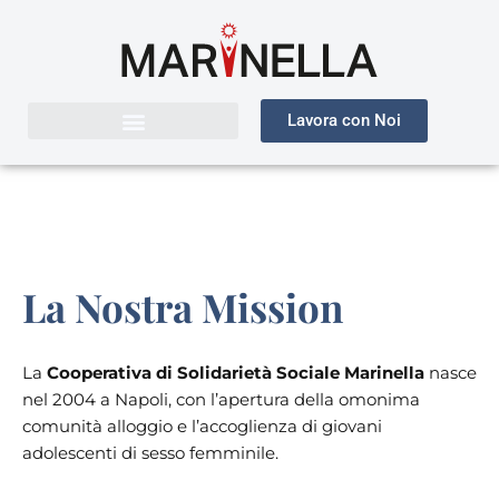
Vai
al
contenuto
Lavora con Noi
La Nostra Mission
La
Cooperativa di Solidarietà Sociale Marinella
nasce
nel 2004 a Napoli, con l’apertura della omonima
comunità alloggio e l’accoglienza di giovani
adolescenti di sesso femminile.