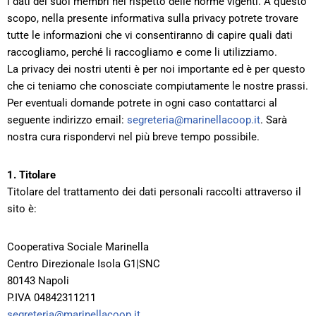
i dati dei suoi membri nel rispetto delle norme vigenti. A questo
scopo, nella presente informativa sulla privacy potrete trovare
tutte le informazioni che vi consentiranno di capire quali dati
raccogliamo, perché li raccogliamo e come li utilizziamo.
La privacy dei nostri utenti è per noi importante ed è per questo
che ci teniamo che conosciate compiutamente le nostre prassi.
Per eventuali domande potrete in ogni caso contattarci al
seguente indirizzo email:
segreteria@marinellacoop.it
. Sarà
nostra cura rispondervi nel più breve tempo possibile.
1. Titolare
Titolare del trattamento dei dati personali raccolti attraverso il
sito è:
Cooperativa Sociale Marinella
Centro Direzionale Isola G1|SNC
80143 Napoli
P.IVA 04842311211
segreteria@marinellacoop.it