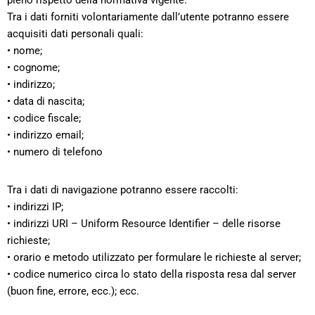
pieno rispetto della normativa vigente.
Tra i dati forniti volontariamente dall’utente potranno essere
acquisiti dati personali quali:
• nome;
• cognome;
• indirizzo;
• data di nascita;
• codice fiscale;
• indirizzo email;
• numero di telefono
Tra i dati di navigazione potranno essere raccolti:
• indirizzi IP;
• indirizzi URI – Uniform Resource Identifier – delle risorse
richieste;
• orario e metodo utilizzato per formulare le richieste al server;
• codice numerico circa lo stato della risposta resa dal server
(buon fine, errore, ecc.); ecc.