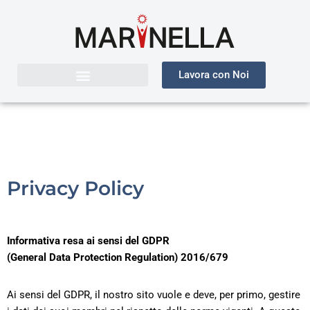
Vai
al
contenuto
Lavora con Noi
Privacy Policy
Informativa resa ai sensi del GDPR
(General Data Protection Regulation) 2016/679
Ai sensi del GDPR, il nostro sito vuole e deve, per primo, gestire