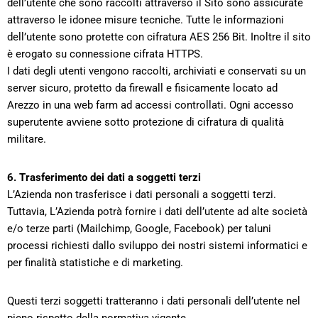
dell’utente che sono raccolti attraverso il Sito sono assicurate
attraverso le idonee misure tecniche. Tutte le informazioni
dell’utente sono protette con cifratura AES 256 Bit. Inoltre il sito
è erogato su connessione cifrata HTTPS.
I dati degli utenti vengono raccolti, archiviati e conservati su un
server sicuro, protetto da firewall e fisicamente locato ad
Arezzo in una web farm ad accessi controllati. Ogni accesso
superutente avviene sotto protezione di cifratura di qualità
militare.
6. Trasferimento dei dati a soggetti terzi
L’Azienda non trasferisce i dati personali a soggetti terzi.
Tuttavia, L’Azienda potrà fornire i dati dell’utente ad alte società
e/o terze parti (Mailchimp, Google, Facebook) per taluni
processi richiesti dallo sviluppo dei nostri sistemi informatici e
per finalità statistiche e di marketing.
Questi terzi soggetti tratteranno i dati personali dell’utente nel