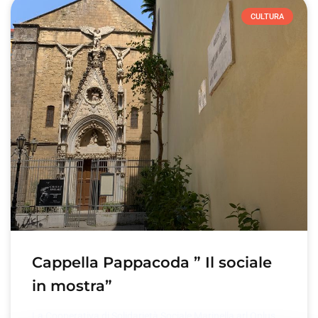
CULTURA
Cappella Pappacoda ” Il sociale
in mostra”
La Cooperativa di Solidarietà Sociale Marinella arl Onlus