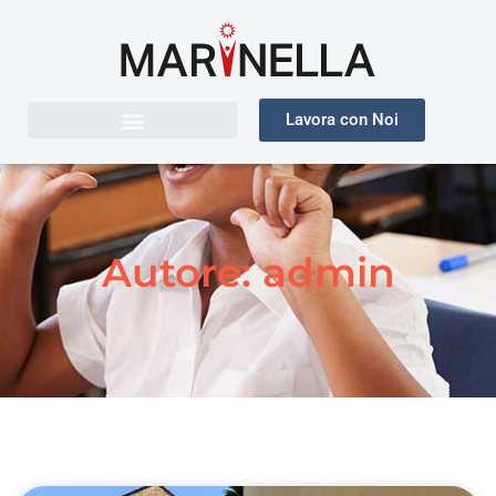
Lavora con Noi
Autore:
admin