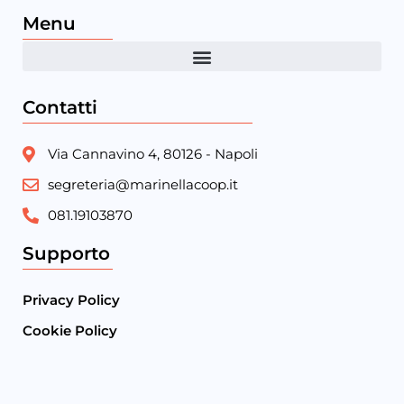
Menu
Contatti
Via Cannavino 4, 80126 - Napoli
segreteria@marinellacoop.it
081.19103870
Supporto
Privacy Policy
Cookie Policy